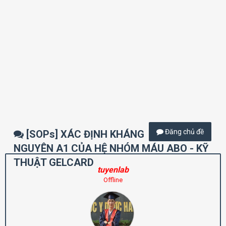
Đăng chủ đề
[SOPs] XÁC ĐỊNH KHÁNG
NGUYÊN A1 CỦA HỆ NHÓM MÁU ABO - KỸ
THUẬT GELCARD
tuyenlab
Offline