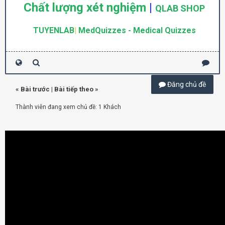
Chất lượng xét nghiệm
|
QLAB SHOP
TUYENLAB
|
MedQuizzes - Medical Quizzes
Đăng chủ đề
«
Bài trước
|
Bài tiếp theo
»
Thành viên đang xem chủ đề: 1 Khách