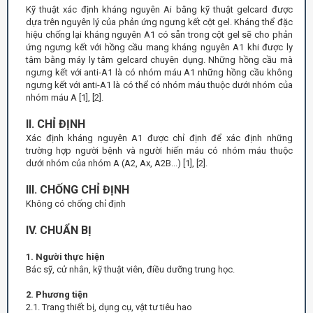
Kỹ thuật xác định kháng nguyên Ai bằng kỹ thuật gelcard được
dựa trên nguyên lý của phản ứng ngưng kết cột gel. Kháng thể đặc
hiệu chống lại kháng nguyên A1 có sẵn trong cột gel sẽ cho phản
ứng ngưng kết với hồng cầu mang kháng nguyên A1 khi được ly
tâm bằng máy ly tâm gelcard chuyên dụng. Những hồng cầu mà
ngưng kết với anti-A1 là có nhóm máu A1 những hồng cầu không
ngưng kết với anti-A1 là có thể có nhóm máu thuộc dưới nhóm của
nhóm máu A [1], [2].
II. CHỈ ĐỊNH
Xác định kháng nguyên A1 được chỉ định để xác định những
trường hợp người bệnh và người hiến máu có nhóm máu thuộc
dưới nhóm của nhóm A (A2, Ax, A2B...) [1], [2].
III. CHỐNG CHỈ ĐỊNH
Không có chống chỉ định
IV. CHUẨN BỊ
1. Người thực hiện
Bác sỹ, cử nhân, kỹ thuật viên, điều dưỡng trung học.
2. Phương tiện
2.1. Trang thiết bị, dụng cụ, vật tư tiêu hao