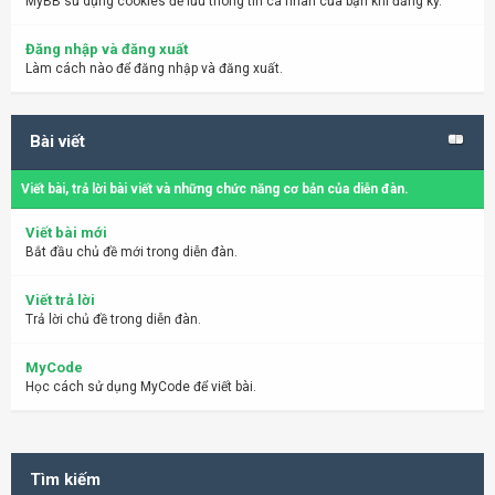
MyBB sử dụng cookies để lưu thông tin cá nhân của bạn khi đăng ký.
Đăng nhập và đăng xuất
Làm cách nào để đăng nhập và đăng xuất.
Bài viết
Viết bài, trả lời bài viết và những chức năng cơ bản của diễn đàn.
Viết bài mới
Bắt đầu chủ đề mới trong diễn đàn.
Viết trả lời
Trả lời chủ đề trong diễn đàn.
MyCode
Học cách sử dụng MyCode để viết bài.
Tìm kiếm