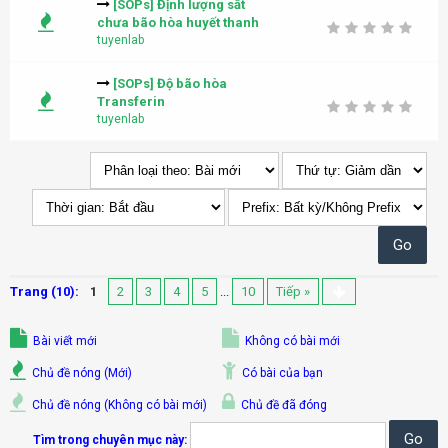
[SOPs] Định lượng sắt
chưa bão hòa huyết thanh
tuyenlab
[SOPs] Độ bão hòa
Transferin
tuyenlab
Trang (10):
1
2
3
4
5
...
10
Tiếp »
Bài viết mới
Không có bài mới
Chủ đề nóng (Mới)
Có bài của bạn
Chủ đề nóng (Không có bài mới)
Chủ đề đã đóng
Tìm trong chuyên mục này: