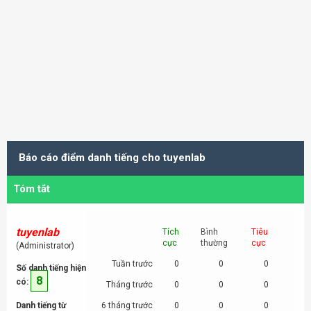
Báo cáo điểm danh tiếng cho tuyenlab
Tóm tắt
tuyenlab
Tích
Bình
Tiêu
cực
thường
cực
(Administrator)
Tuần trước
0
0
0
Số danh tiếng hiện
8
có:
Tháng trước
0
0
0
Danh tiếng từ
6 tháng trước
0
0
0