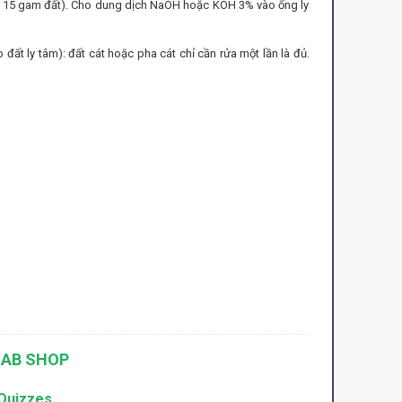
ào 15 gam đất). Cho dung dịch NaOH hoặc KOH 3% vào ống ly
 đất ly tâm): đất cát hoặc pha cát chỉ cần rửa một lần là đủ.
AB SHOP
Quizzes