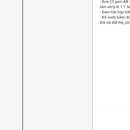
- Đưa 25 gam đất 
tâm với tỷ lệ 1:1.
- Đem hỗn hợp trên
- Đổ nước kiềm đi,
Đối với đất thịt, p