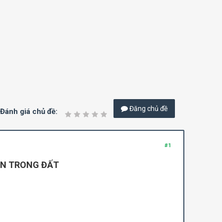
Đăng chủ đề
Đánh giá chủ đề:
#1
UN TRONG ĐẤT