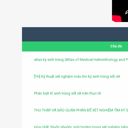
Chủ đề
atlas ký sinh trùng (Atlas of Medical Helminthology and 
[TH] Kỹ thuật xét nghiệm máu tìm ký sinh trùng sốt rét
Phân biệt Kí sinh trùng sốt rét trên thực tế
THU THẬP VÀ BẢO QUẢN PHÂN ĐỂ XÉT NGHIỆM TÌM KÝ 
Hóa chất, thuốc nhuộm, môi trường trong xét nghiệm nấm