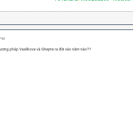
 PM
hương pháp Vaxilkova và Ghepte ra đời vào năm nào??