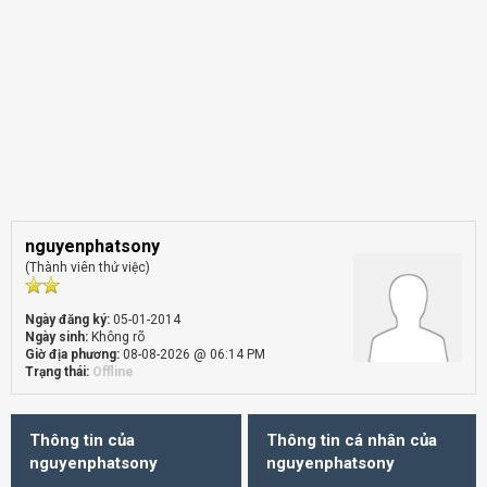
nguyenphatsony
(Thành viên thử việc)
Ngày đăng ký:
05-01-2014
Ngày sinh:
Không rõ
Giờ địa phương:
08-08-2026 @ 06:14 PM
Trạng thái:
Offline
Thông tin của
Thông tin cá nhân của
nguyenphatsony
nguyenphatsony