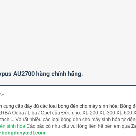
ypus AU2700 hàng chính hãng.
 AM
 cung cấp đầy đủ các loại bóng đèn cho máy sinh hóa: Bóng
ERBA Ouba / Liba / Opel của Đức
cho: XL-200 XL-300 XL-600 X
chi... Và rất nhiều các loại bóng đèn cho máy sinh hóa tự độ
èn sinh hóa
Các bác có nhu cầu vui lòng liên hệ bên em qua
Za
.bongdenytedt.com