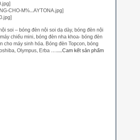
ội soi – bóng đèn nội soi dạ dày, bóng đèn nội
ho máy chiếu mini, bóng đèn nha khoa- bóng đèn
đèn cho máy sinh hóa. Bóng đèn Topcon, bóng
Toshiba, Olympus, Erba ….
....Cam kết sản phẩm