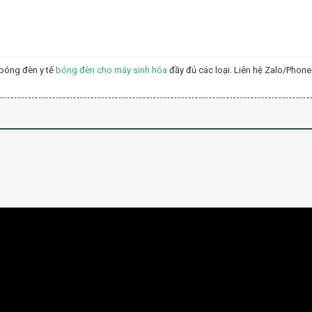
bóng đèn y tế
bóng đèn cho máy sinh hóa
đầy đủ các loại. Liên hệ Zalo/Phone