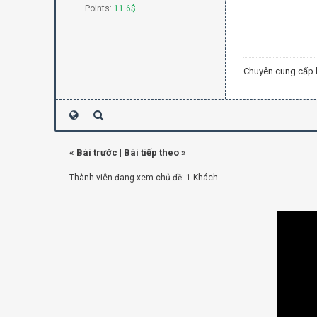
Points:
11.6$
Chuyên cung cấp 
«
Bài trước
|
Bài tiếp theo
»
Thành viên đang xem chủ đề: 1 Khách