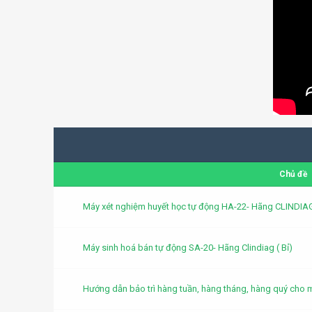
Chủ đề
Máy xét nghiệm huyết học tự động HA-22- Hãng CLINDIAG 
Máy sinh hoá bán tự động SA-20- Hãng Clindiag ( Bỉ)
Hướng dẫn bảo trì hàng tuần, hàng tháng, hàng quý cho 