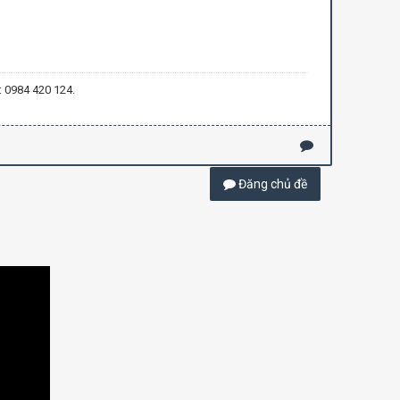
: 0984 420 124.
Đăng chủ đề