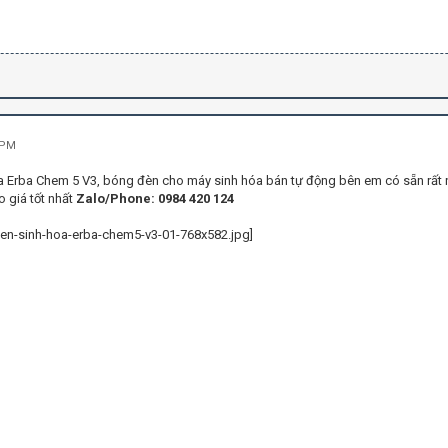
 PM
 Erba Chem 5 V3, bóng đèn cho máy sinh hóa bán tự động bên em có sẵn rất n
 giá tốt nhất
Zalo/Phone: 0984 420 124