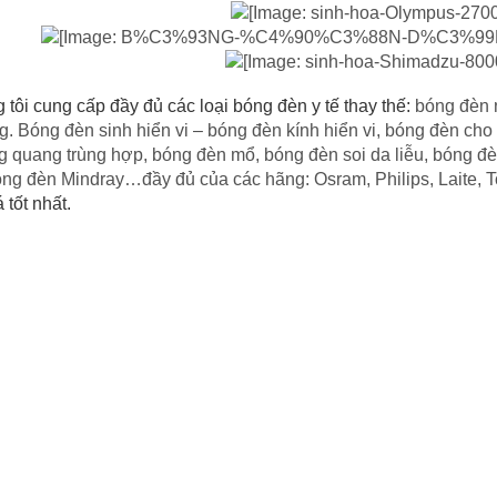
 tôi cung cấp đầy đủ các loại bóng đèn y tế thay thế:
bóng đèn n
ng. Bóng đèn sinh hiển vi – bóng đèn kính hiển vi, bóng đèn c
ng quang trùng hợp, bóng đèn mổ, bóng đèn soi da liễu, bóng 
ng đèn Mindray…đầy đủ của các hãng: Osram, Philips, Laite, 
 tốt nhất.