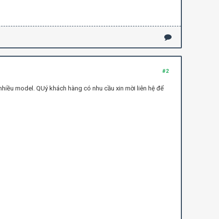
#2
hiều model. QUý khách hàng có nhu cầu xin mời liên hệ để