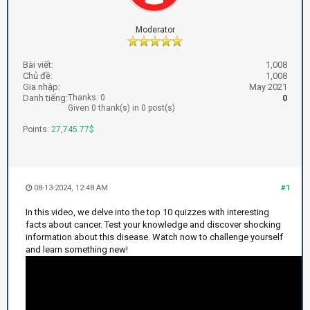
Moderator
Bài viết:
1,008
Chủ đề:
1,008
Gia nhập:
May 2021
Danh tiếng:
Thanks: 0
0
Given 0 thank(s) in 0 post(s)
Points:
27,745.77$
08-13-2024, 12:48 AM
#1
In this video, we delve into the top 10 quizzes with interesting
facts about cancer. Test your knowledge and discover shocking
information about this disease. Watch now to challenge yourself
and learn something new!