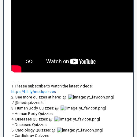
-------------------
1. Please subscribe to watch the latest videos:
https://bit.ly/medquizzes
2. See more quizzes at here: @
/ @medquizzes4u
3. Human Body Quizzes: @
• Human Body Quizzes
4. Diseases Quizzes: @
• Diseases Quizzes
5. Cardiology Quizzes: @
• Cardiology Quizzes