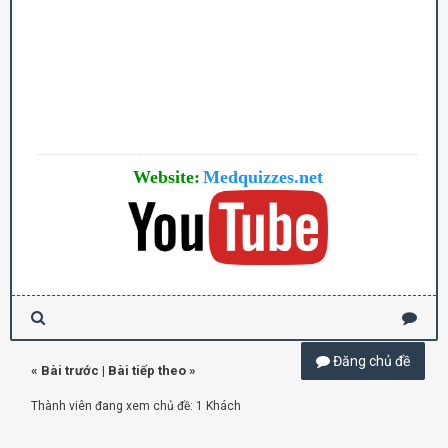
Website:
Medquizzes.net
Đăng chủ đề
«
Bài trước
|
Bài tiếp theo
»
Thành viên đang xem chủ đề: 1 Khách