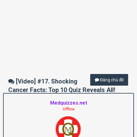
Đăng chủ đề
[Video] #17. Shocking
Cancer Facts: Top 10 Quiz Reveals All!
Medquizzes.net
Offline