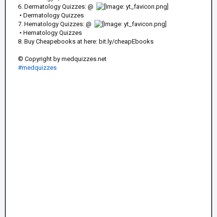
6. Dermatology Quizzes: @
• Dermatology Quizzes
7. Hematology Quizzes: @
• Hematology Quizzes
8. Buy Cheapebooks at here: bit.ly/cheapEbooks
© Copyright by medquizzes.net
#medquizzes