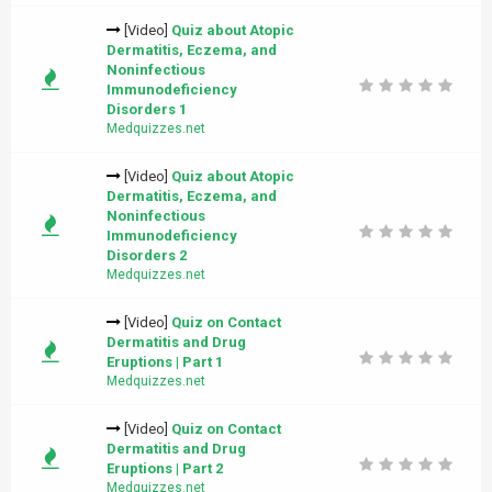
[Video]
Quiz about Atopic
Dermatitis, Eczema, and
Noninfectious
Immunodeficiency
Disorders 1
Medquizzes.net
[Video]
Quiz about Atopic
Dermatitis, Eczema, and
Noninfectious
Immunodeficiency
Disorders 2
Medquizzes.net
[Video]
Quiz on Contact
Dermatitis and Drug
Eruptions | Part 1
Medquizzes.net
[Video]
Quiz on Contact
Dermatitis and Drug
Eruptions | Part 2
Medquizzes.net