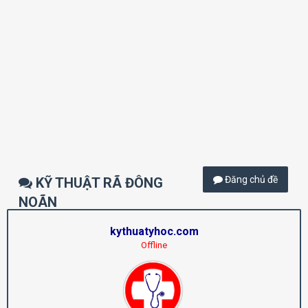
Đăng chủ đề
KỸ THUẬT RÃ ĐÔNG
NOÃN
kythuatyhoc.com
Offline