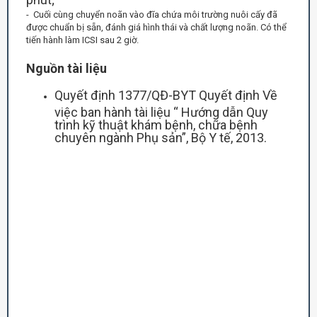
- Cuối cùng chuyển noãn vào đĩa chứa môi trường nuôi cấy đã
được chuẩn bị sẵn, đánh giá hình thái và chất lượng noãn. Có thể
tiến hành làm ICSI sau 2 giờ.
Nguồn tài liệu
Quyết định 1377/QĐ-BYT Quyết định Về
việc ban hành tài liệu “ Hướng dẫn Quy
trình kỹ thuật khám bệnh, chữa bệnh
chuyên ngành Phụ sản”, Bộ Y tế, 2013.