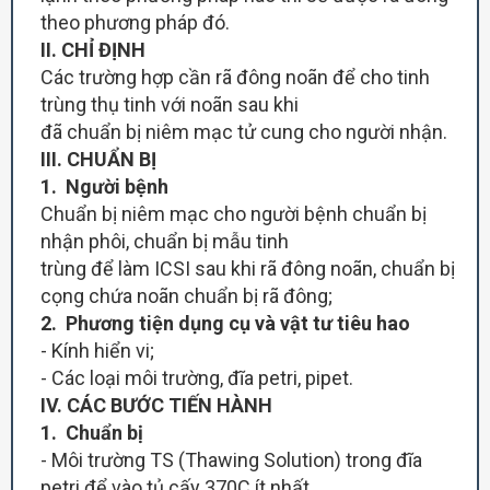
theo phương pháp đó.
II. CHỈ ĐỊNH
Các trường hợp cần rã đông noãn để cho tinh
trùng thụ tinh với noãn sau khi
đã chuẩn bị niêm mạc tử cung cho người nhận.
III. CHUẨN BỊ
1. Người bệnh
Chuẩn bị niêm mạc cho người bệnh chuẩn bị
nhận phôi, chuẩn bị mẫu tinh
trùng để làm ICSI sau khi rã đông noãn, chuẩn bị
cọng chứa noãn chuẩn bị rã đông;
2. Phương tiện dụng cụ và vật tư tiêu hao
- Kính hiển vi;
- Các loại môi trường, đĩa petri, pipet.
IV. CÁC BƯỚC TIẾN HÀNH
1. Chuẩn bị
- Môi trường TS (Thawing Solution) trong đĩa
petri để vào tủ cấy 370C ít nhất