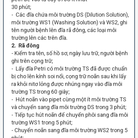
30 phút;
- Các đĩa chứa môi trường DS (Dilution Solution),
môi trường WS1 (Washing Solution) và WS2, ghi
tên người bệnh lên đĩa rã đông, các loại môi
trường lên các trên đĩa.
2. Rã đông
- Kiểm tra tên, số hồ sơ, ngày lưu trữ, người bệnh
ghi trên cọng trữ;
- Lấy đĩa Petri có môi trường TS đã được chuẩn
bị cho lên kính soi nổi, cọng trữ noãn sau khi lấy
ra khỏi nitơ lỏng được nhúng ngay vào đĩa môi
trường TS trong 60 giây;
- Hút noãn vào pipet cùng một ít môi trường TS
và chuyển sang đĩa môi trường DS trong 3 phút;
- Tiếp tục hút noãn để chuyển phôi sang đĩa môi
trường WS1 trong 5 phút;
- Chuyển noãn sang đĩa môi trường WS2 trong 5
phút;