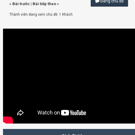
Đăng chủ đề
«
Bài trước
|
Bài tiếp theo
»
Thành viên đang xem chủ đề: 1 Khách