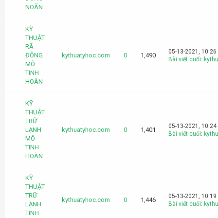
NOÃN
KỸ
THUẬT
RÃ
05-13-2021, 10:26
ĐÔNG
kythuatyhoc.com
0
1,490
Bài viết cuối
:
kyth
MÔ
TINH
HOÀN
KỸ
THUẬT
TRỮ
05-13-2021, 10:24
LẠNH
kythuatyhoc.com
0
1,401
Bài viết cuối
:
kyth
MÔ
TINH
HOÀN
KỸ
THUẬT
TRỮ
05-13-2021, 10:19
kythuatyhoc.com
0
1,446
LẠNH
Bài viết cuối
:
kyth
TINH