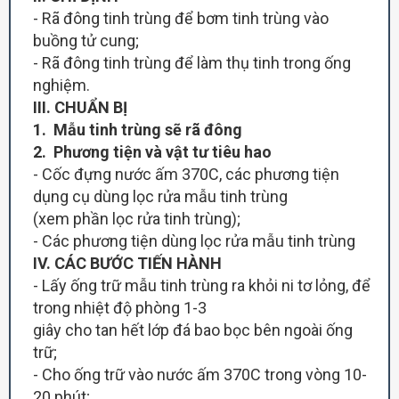
- Rã đông tinh trùng để bơm tinh trùng vào
buồng tử cung;
- Rã đông tinh trùng để làm thụ tinh trong ống
nghiệm.
III. CHUẨN BỊ
1. Mẫu tinh trùng sẽ rã đông
2. Phương tiện và vật tư tiêu hao
- Cốc đựng nước ấm 370C, các phương tiện
dụng cụ dùng lọc rửa mẫu tinh trùng
(xem phần lọc rửa tinh trùng);
- Các phương tiện dùng lọc rửa mẫu tinh trùng
IV. CÁC BƯỚC TIẾN HÀNH
- Lấy ống trữ mẫu tinh trùng ra khỏi ni tơ lỏng, để
trong nhiệt độ phòng 1-3
giây cho tan hết lớp đá bao bọc bên ngoài ống
trữ;
- Cho ống trữ vào nước ấm 370C trong vòng 10-
20 phút;