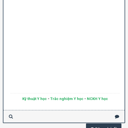
Kỹ thuật Y học
-
Trắc nghiệm Y học
-
NCKH Y học