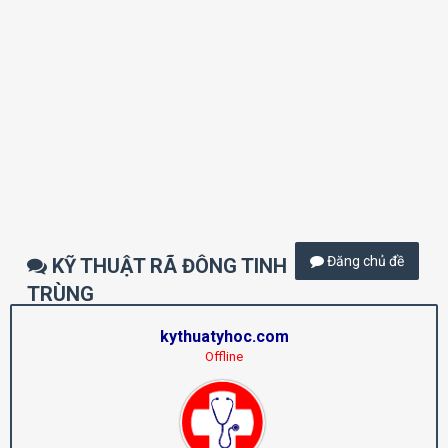
Đăng chủ đề
KỸ THUẬT RÃ ĐÔNG TINH
TRÙNG
kythuatyhoc.com
Offline