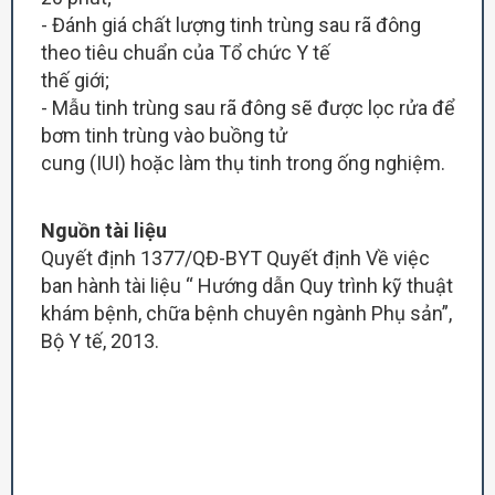
- Đánh giá chất lượng tinh trùng sau rã đông
theo tiêu chuẩn của Tổ chức Y tế
thế giới;
- Mẫu tinh trùng sau rã đông sẽ được lọc rửa để
bơm tinh trùng vào buồng tử
cung (IUI) hoặc làm thụ tinh trong ống nghiệm.
Nguồn tài liệu
Quyết định 1377/QĐ-BYT Quyết định Về việc
ban hành tài liệu “ Hướng dẫn Quy trình kỹ thuật
khám bệnh, chữa bệnh chuyên ngành Phụ sản”,
Bộ Y tế, 2013.