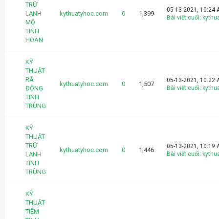
TRỮ
05-13-2021, 10:24
LẠNH
kythuatyhoc.com
0
1,399
Bài viết cuối
:
kythu
MÔ
TINH
HOÀN
KỸ
THUẬT
RÃ
05-13-2021, 10:22
kythuatyhoc.com
0
1,507
ĐÔNG
Bài viết cuối
:
kythu
TINH
TRÙNG
KỸ
THUẬT
TRỮ
05-13-2021, 10:19
kythuatyhoc.com
0
1,446
LẠNH
Bài viết cuối
:
kythu
TINH
TRÙNG
KỸ
THUẬT
TIÊM