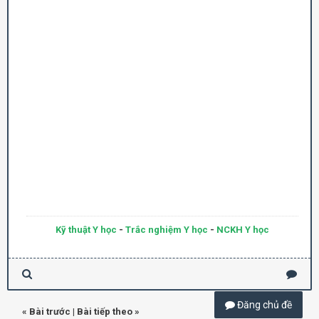
Kỹ thuật Y học
-
Trắc nghiệm Y học
-
NCKH Y học
Đăng chủ đề
«
Bài trước
|
Bài tiếp theo
»