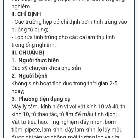
nghiệm.
II. CHỈ ĐỊNH
- Các trường hợp có chỉ định bơm tinh trùng vào
buồng tử cung;
- Lọc rửa tinh trùng cho các ca làm thụ tinh
trong ống nghiệm;
III. CHUẨN BỊ
1. Người thực hiện
Bác sỹ chuyên khoa phụ sản
2. Người bệnh
Không sinh hoạt tình dục trong thời gian 2-5
ngày;
3. Phương tiện dụng cụ
Máy ly tâm, kính hiển vi với vật kính 10 và 40, thị
kính 10, tủ thao tác, tủ ấm để mẫu tinh dịch;
Vật tư tiêu hao: ng nghiệm đáy nhọn, bơm
tiêm, pipete, lam kính, đậy lam kính, lọ lấy mẫu
được ghi tên vợ chồng, môi trường lọc và rửa