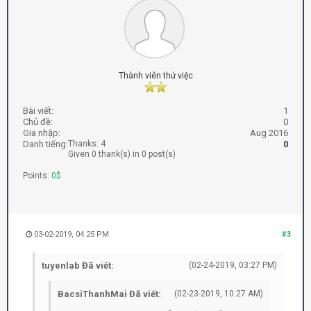
Thành viên thử việc
Bài viết:
1
Chủ đề:
0
Gia nhập:
Aug 2016
Danh tiếng:
Thanks: 4
0
Given 0 thank(s) in 0 post(s)
Points:
0$
03-02-2019, 04:25 PM
#3
tuyenlab Đã viết:
(02-24-2019, 03:27 PM)
BacsiThanhMai Đã viết:
(02-23-2019, 10:27 AM)