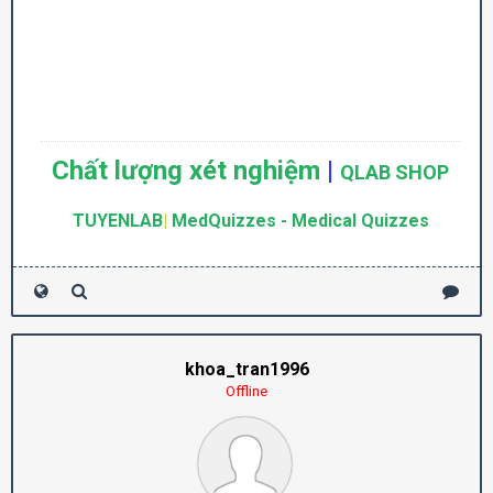
Chất lượng xét nghiệm
|
QLAB SHOP
TUYENLAB
|
MedQuizzes - Medical Quizzes
khoa_tran1996
Offline