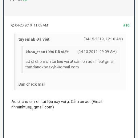
04-23-2019, 11:05 AM
#10
tuyenlab Đã viết:
(04-15-2019, 12:10 AM)
khoa_tran1996 Đã viết:
(04-13-2019, 09:09 AM)
ad ơi cho e xin tài liệu với ạ! cảm ơn ad nhiều! gmail:
trandangkhoaxyh@gmail.com
Bạn check mail
Ad ơi cho em xin tài liệu này với ạ. Cảm ơn ad. (Email:
nhminhtue@gmail.com)