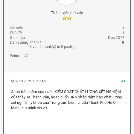
Thành viên thử việc
Bài viết:
1
Chủ đề:
1
Gia nhập:
Dec 2017
Danh tiếng:
Thanks: 0
0
Given 0 thank(s) in 0 post(s)
Points:
14$
02-23-2019, 10:27 AM
#1
Ai có bản mềm của cuốn KIỂM SOÁT CHẤT LƯỢNG XÉT NGHIỆM
của thầy Tạ Thành Văn, hoặc cuốn Biện pháp đảm bảo chất lượng
xét nghiệm y khoa của Trung tâm kiểm chuẩn Thành Phố Hồ Chí
Minh cho mình xin với