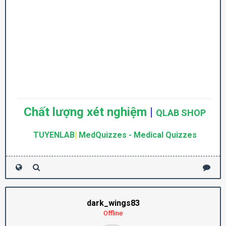
Chất lượng xét nghiệm
|
QLAB SHOP
TUYENLAB
|
MedQuizzes - Medical Quizzes
dark_wings83
Offline