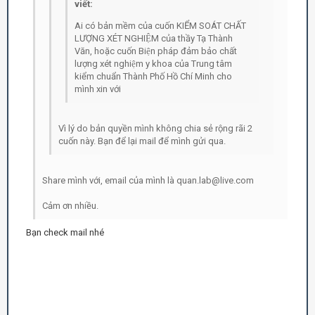
viết:
Ai có bản mềm của cuốn KIỂM SOÁT CHẤT
LƯỢNG XÉT NGHIỆM của thầy Tạ Thành
Văn, hoặc cuốn Biện pháp đảm bảo chất
lượng xét nghiệm y khoa của Trung tâm
kiểm chuẩn Thành Phố Hồ Chí Minh cho
mình xin với
Vì lý do bản quyền mình không chia sẻ rộng rãi 2
cuốn này. Bạn để lại mail để mình gửi qua.
Share mình với, email của mình là quan.lab@live.com
Cảm ơn nhiều.
Bạn check mail nhé