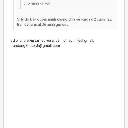
cho mình xin với
Vì lý do bản quyền mình không chia sẻ rộng rãi 2 cuốn này.
Bạn để lại mail để mình gửi qua.
ad ơi cho e xin tài liệu với ạ! cảm ơn ad nhiều! gmail:
trandangkhoaxyh@gmail.com