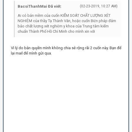
BacsiThanhMai Đã viết:
(02-23-2019, 10:27 AM)
Ai có bản mềm của cuốn KIỂM SOÁT CHẤT LƯỢNG XÉT
NGHIỆM của thầy Tạ Thành Văn, hoặc cuốn Biện pháp đảm
bảo chất lượng xét nghiệm y khoa của Trung tâm kiểm
chuẩn Thành Phố Hồ Chí Minh cho mình xin với
Vì lý do bản quyền mình không chia sẻ rộng rãi 2 cuốn này. Bạn để
lại mail để mình gửi qua.