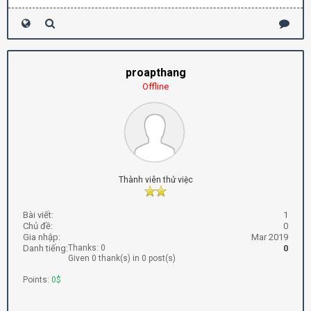
proapthang
Offline
Thành viên thử việc
Bài viết:
1
Chủ đề:
0
Gia nhập:
Mar 2019
Danh tiếng:
Thanks: 0
0
Given 0 thank(s) in 0 post(s)
Points:
0$