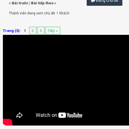
Đăng chủ đề
«
Bài trước
|
Bài tiếp theo
»
Thành viên đang xem chủ đề: 1 Khách
Trang (3):
1
2
3
Tiếp »