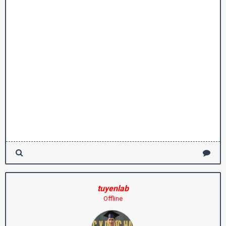
tuyenlab
Offline