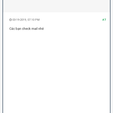
03-19-2019, 07:10 PM
#7
Các bạn check mail nhé