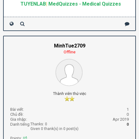
TUYENLAB
|
MedQuizzes - Medical Quizzes
MinhTue2709
Offline
Thành viên thử việc
Bài viết:
1
Chủ đề:
0
Gia nhập:
Apr 2019
Danh tiếng:
Thanks: 0
0
Given 0 thank(s) in 0 post(s)
Points:
0$