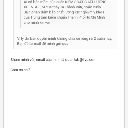
Ai có bản mềm của cuốn KIỂM SOÁT CHẤT LƯỢNG
XÉT NGHIỆM của thầy Tạ Thành Văn, hoặc cuốn
Biện pháp đảm bảo chất lượng xét nghiệm y khoa
của Trung tâm kiểm chuẩn Thành Phố Hồ Chí Minh
cho mình xin với
Vì lý do bản quyền mình không chia sẻ rộng rãi 2 cuốn này.
Bạn để lại mail để mình gửi qua.
Share mình với, email của mình là quan.lab@live.com
Cảm ơn nhiều.