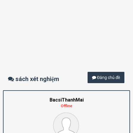
Đăng chủ đề
sách xét nghiệm
BacsiThanhMai
Offline