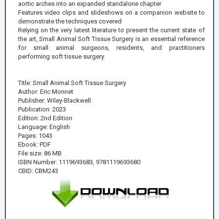
aortic arches into an expanded standalone chapter
Features video clips and slideshows on a companion website to
demonstrate the techniques covered
Relying on the very latest literature to present the current state of
the art, Small Animal Soft Tissue Surgery is an essential reference
for small animal surgeons, residents, and practitioners
performing soft tissue surgery.
Title: Small Animal Soft Tissue Surgery
Author: Eric Monnet
Publisher: Wiley-Blackwell
Publication: 2023
Edition: 2nd Edition
Language: English
Pages: 1043
Ebook: PDF
File size: 86 MB
ISBN Number: 1119693683, 9781119693680
CBID: CBM243