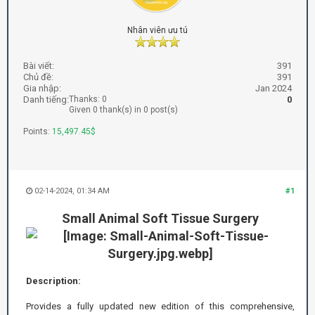
Nhân viên ưu tú
Bài viết:
391
Chủ đề:
391
Gia nhập:
Jan 2024
Danh tiếng:
Thanks: 0
0
Given 0 thank(s) in 0 post(s)
Points:
15,497.45$
02-14-2024, 01:34 AM
#1
Small Animal Soft Tissue Surgery
Description:
Provides a fully updated new edition of this comprehensive,