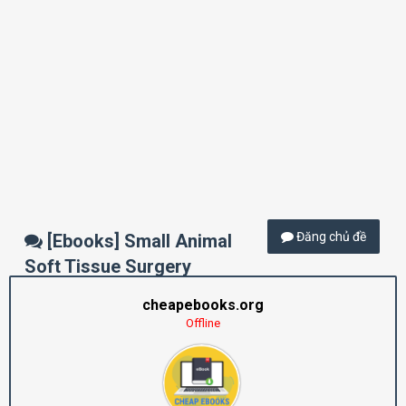
Đăng chủ đề
[Ebooks] Small Animal
Soft Tissue Surgery
cheapebooks.org
Offline