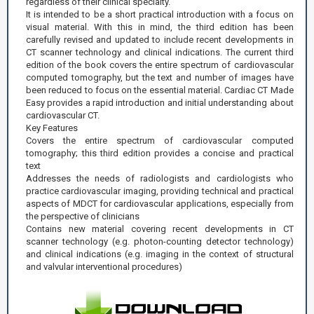
regardless of their clinical specialty.
It is intended to be a short practical introduction with a focus on
visual material. With this in mind, the third edition has been
carefully revised and updated to include recent developments in
CT scanner technology and clinical indications. The current third
edition of the book covers the entire spectrum of cardiovascular
computed tomography, but the text and number of images have
been reduced to focus on the essential material. Cardiac CT Made
Easy provides a rapid introduction and initial understanding about
cardiovascular CT.
Key Features
Covers the entire spectrum of cardiovascular computed
tomography; this third edition provides a concise and practical
text
Addresses the needs of radiologists and cardiologists who
practice cardiovascular imaging, providing technical and practical
aspects of MDCT for cardiovascular applications, especially from
the perspective of clinicians
Contains new material covering recent developments in CT
scanner technology (e.g. photon-counting detector technology)
and clinical indications (e.g. imaging in the context of structural
and valvular interventional procedures)