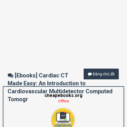
Đăng chủ đề
[Ebooks] Cardiac CT
Made Easy: An Introduction to
Cardiovascular Multidetector Computed
cheapebooks.org
Tomogr
Offline