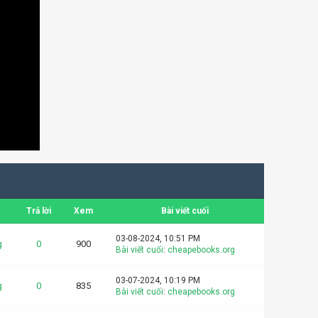
Trả lời
Xem
Bài viết cuối
03-08-2024, 10:51 PM
g
0
900
Bài viết cuối
:
cheapebooks.org
03-07-2024, 10:19 PM
g
0
835
Bài viết cuối
:
cheapebooks.org