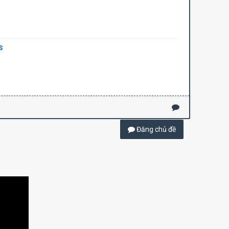
S
Đăng chủ đề