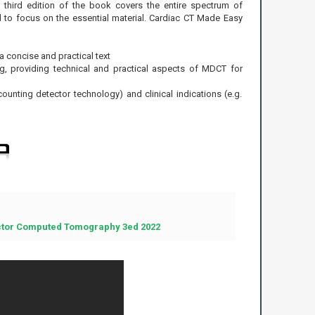
t third edition of the book covers the entire spectrum of
to focus on the essential material. Cardiac CT Made Easy
 concise and practical text
g, providing technical and practical aspects of MDCT for
unting detector technology) and clinical indications (e.g.
ector Computed Tomography 3ed 2022