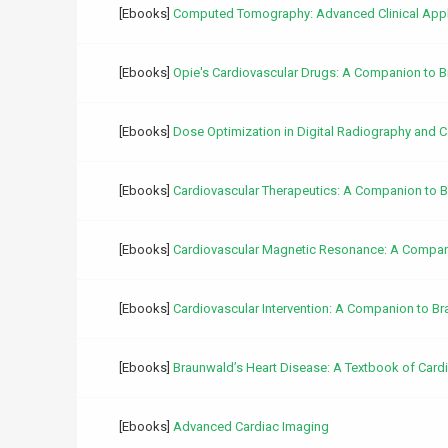
[Ebooks]
Computed Tomography: Advanced Clinical Appl
[Ebooks]
Opie's Cardiovascular Drugs: A Companion to Br
[Ebooks]
Dose Optimization in Digital Radiography an
[Ebooks]
Cardiovascular Therapeutics: A Companion to Br
[Ebooks]
Cardiovascular Magnetic Resonance: A Compani
[Ebooks]
Cardiovascular Intervention: A Companion to Br
[Ebooks]
Braunwald’s Heart Disease: A Textbook of Cardi
[Ebooks]
Advanced Cardiac Imaging