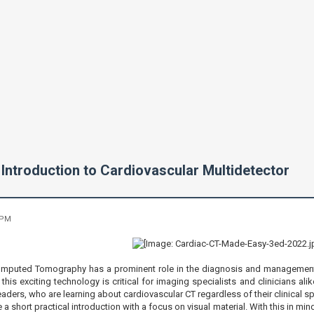
Introduction to Cardiovascular Multidetector
 PM
mputed Tomography has a prominent role in the diagnosis and management a
his exciting technology is critical for imaging specialists and clinicians al
ders, who are learning about cardiovascular CT regardless of their clinical spe
be a short practical introduction with a focus on visual material. With this in mi