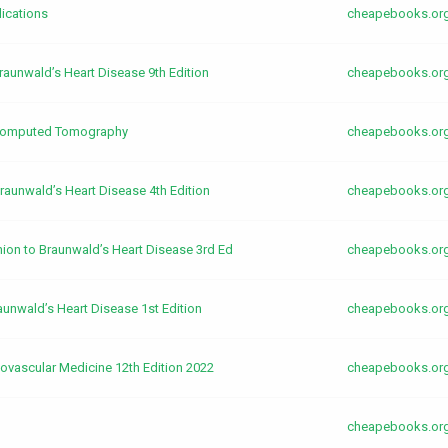
ications
cheapebooks.or
aunwald’s Heart Disease 9th Edition
cheapebooks.or
d Computed Tomography
cheapebooks.or
aunwald’s Heart Disease 4th Edition
cheapebooks.or
on to Braunwald’s Heart Disease 3rd Ed
cheapebooks.or
aunwald’s Heart Disease 1st Edition
cheapebooks.or
ovascular Medicine 12th Edition 2022
cheapebooks.or
cheapebooks.or