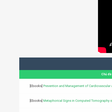
Chủ đề
[Ebooks]
Prevention and Management of Cardiovascular 
[Ebooks]
Metaphorical Signs in Computed Tomography 