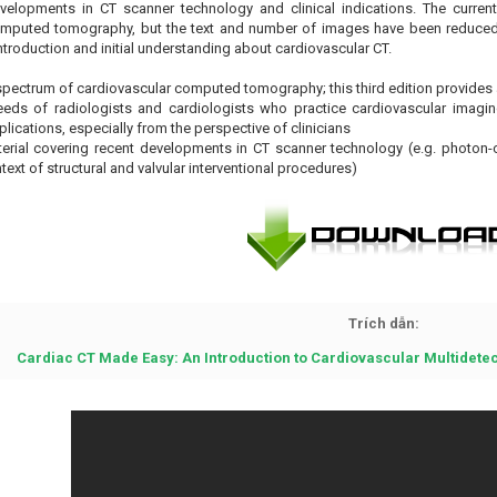
velopments in CT scanner technology and clinical indications. The curren
omputed tomography, but the text and number of images have been reduced 
ntroduction and initial understanding about cardiovascular CT.
 spectrum of cardiovascular computed tomography; this third edition provides a
eds of radiologists and cardiologists who practice cardiovascular imagin
lications, especially from the perspective of clinicians
rial covering recent developments in CT scanner technology (e.g. photon-co
text of structural and valvular interventional procedures)
Trích dẫn:
Cardiac CT Made Easy: An Introduction to Cardiovascular Multidet