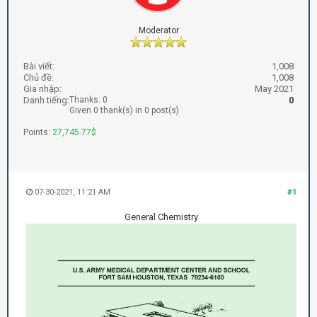
Moderator
Bài viết:
1,008
Chủ đề:
1,008
Gia nhập:
May 2021
Danh tiếng:
Thanks: 0
0
Given 0 thank(s) in 0 post(s)
Points:
27,745.77$
07-30-2021, 11:21 AM
#1
General Chemistry