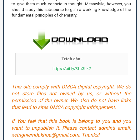
to give them much conscious thought. Meanwhile, however, you
should study this subcourse to gain a working knowledge of the
fundamental principles of chemistry.
Trích dẫn:
https://bit.ly/3fcGLk7
This site comply with DMCA digital copyright. We do
not store files not owned by us, or without the
permission of the owner. We also do not have links
that lead to sites DMCA copyright infringement.
If You feel that this book is belong to you and you
want to unpublish it, Please contact admin's email:
xetnghiemdakhoa@gmail.com. Thanks!