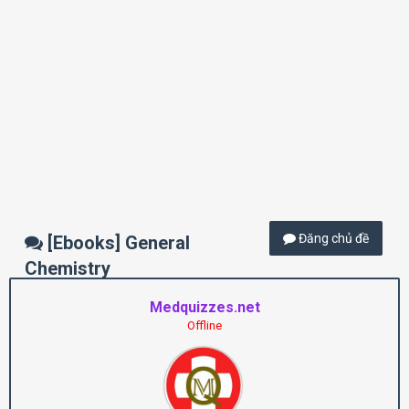
Đăng chủ đề
[Ebooks] General
Chemistry
Medquizzes.net
Offline