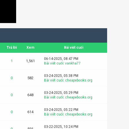
Trả lời
Xem
Bài viết cuối
06-14-2025, 08:47 PM
1
1,561
Bài viết cuối
:
vankha77
03-24-2025, 05:38 PM
0
582
Bài viết cuối
:
cheapebooks.org
03-24-2025, 05:29 PM
0
648
Bài viết cuối
:
cheapebooks.org
03-24-2025, 05:22 PM
0
614
Bài viết cuối
:
cheapebooks.org
03-22-2025, 10:24 PM
0
591