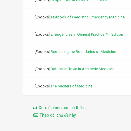
[Ebooks]
Textbook of Paediatric Emergency Medicine
[Ebooks]
Emergencies in General Practice 4th Edition
[Ebooks]
Redefining the Boundaries of Medicine
[Ebooks]
Botulinum Toxin in Aesthetic Medicine
[Ebooks]
The Masters of Medicine
Xem ở phiên bản có thể in
Theo dõi chủ đề này