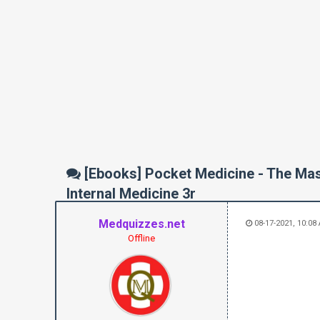
[Ebooks] Pocket Medicine - The Ma
Internal Medicine 3r
Medquizzes.net
08-17-2021, 10:08
Offline