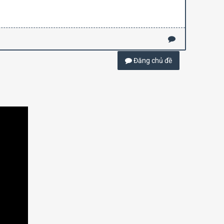
Đăng chủ đề