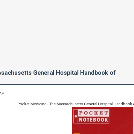
ssachusetts General Hospital Handbook of
 AM
Pocket Medicine - The Massachusetts General Hospital Handbook of