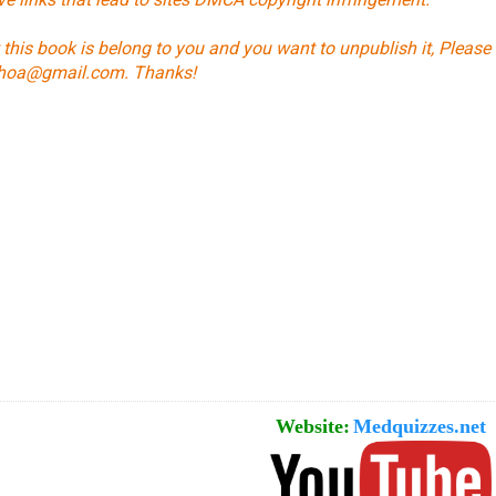
t this book is belong to you and you want to unpublish it, Please
hoa@gmail.com. Thanks!
Website:
Medquizzes.net