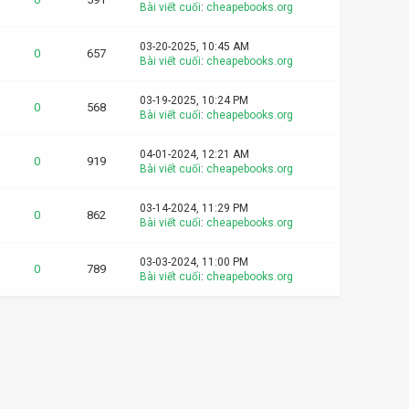
Bài viết cuối
:
cheapebooks.org
03-20-2025, 10:45 AM
0
657
Bài viết cuối
:
cheapebooks.org
03-19-2025, 10:24 PM
0
568
Bài viết cuối
:
cheapebooks.org
04-01-2024, 12:21 AM
0
919
Bài viết cuối
:
cheapebooks.org
03-14-2024, 11:29 PM
0
862
Bài viết cuối
:
cheapebooks.org
03-03-2024, 11:00 PM
0
789
Bài viết cuối
:
cheapebooks.org