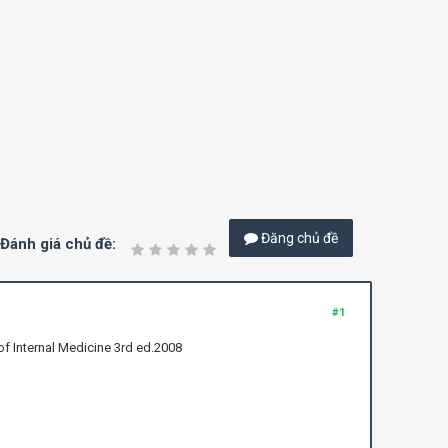
Đăng chủ đề
Đánh giá chủ đề:
#1
 Internal Medicine 3rd ed.2008