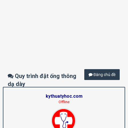
Đăng chủ đề
Quy trình đặt ống thông
dạ dày
kythuatyhoc.com
Offline