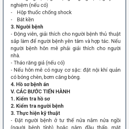
nghiệm (nếu có)
- Hộp thuốc chống shock
- Bát kền
3
. Người bệnh
- Động viên, giải thích cho người bệnh thủ thuật
sắp làm để người bệnh yên tâm và hợp tác. Nếu
người bệnh hôn mê phải giải thích cho người
nhà.
- Tháo răng giả (nếu có)
- Nếu hôn mê có nguy cơ sặc: đặt nội khí quản
có bóng chèn, bơm căng bóng.
4
. Hồ sơ bệnh án
V
. CÁC BƯỚC TIẾN HÀNH
1
. Kiểm tra hồ sơ
2
. Kiểm tra người bệnh
3
. Thực hiện kỹ thuật
- Đặt người bệnh ở tư thế nửa nằm nửa ngồi
(người bệnh tỉnh) hoặc nằm đầu thấp, mặt