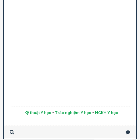
Kỹ thuật Y học
-
Trắc nghiệm Y học
-
NCKH Y học