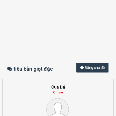
Đăng chủ đề
tiêu bản giọt đặc
Cua Đá
Offline