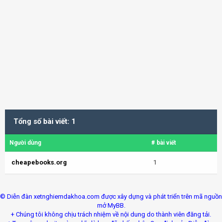
Tổng số bài viết: 1
Người dùng
# bài viết
cheapebooks.org
1
© Diễn đàn xetnghiemdakhoa.com được xây dựng và phát triển trên mã nguồn
mở MyBB.
+ Chúng tôi không chịu trách nhiệm về nội dung do thành viên đăng tải.