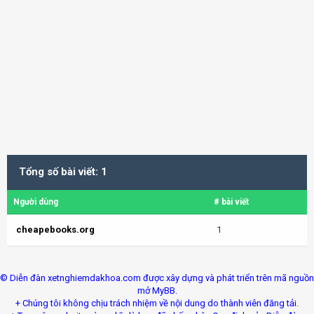
Tổng số bài viết: 1
Người dùng
# bài viết
cheapebooks.org
1
© Diễn đàn xetnghiemdakhoa.com được xây dựng và phát triển trên mã nguồn
mở MyBB.
+ Chúng tôi không chịu trách nhiệm về nội dung do thành viên đăng tải.