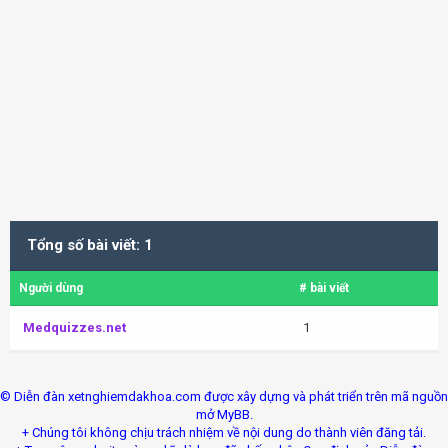
Tổng số bài viết: 1
Người dùng
# bài viết
Medquizzes.net
1
© Diễn đàn xetnghiemdakhoa.com được xây dựng và phát triển trên mã nguồn
mở MyBB.
+ Chúng tôi không chịu trách nhiệm về nội dung do thành viên đăng tải.