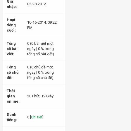
Gia
02-28-2012
nhập:
Hoạt
10-16-2014, 09:22
động
PM
cuối:
Tổng
0 (0 bài viết một
số bài
ngày | 0 % trong
viết:
tổng số bài viết)
Tổng
0 (0 chủ đề một
số chủ
ngày | 0 % trong
đề:
tổng số chủ đề)
Thời
gian
20 Phút, 19 Giây
online:
Danh
0
[
Chi tiết
]
tiếng: