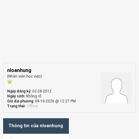
nloanhung
(Nhân viên học việc)
Ngày đăng ký:
02-28-2012
Ngày sinh:
Không rõ
Giờ địa phương:
08-10-2026 @ 12:27 PM
Trạng thái:
Offline
Thông tin của nloanhung