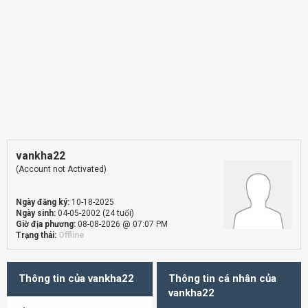
vankha22
(Account not Activated)
Ngày đăng ký:
10-18-2025
Ngày sinh:
04-05-2002 (24 tuổi)
Giờ địa phương:
08-08-2026 @ 07:07 PM
Trạng thái:
Offline
Thông tin của vankha22
Thông tin cá nhân của
vankha22