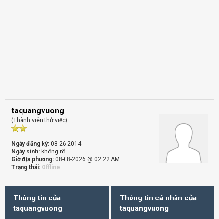
taquangvuong
(Thành viên thử việc)
Ngày đăng ký:
08-26-2014
Ngày sinh:
Không rõ
Giờ địa phương:
08-08-2026 @ 02:22 AM
Trạng thái:
Offline
Thông tin của
Thông tin cá nhân của
taquangvuong
taquangvuong