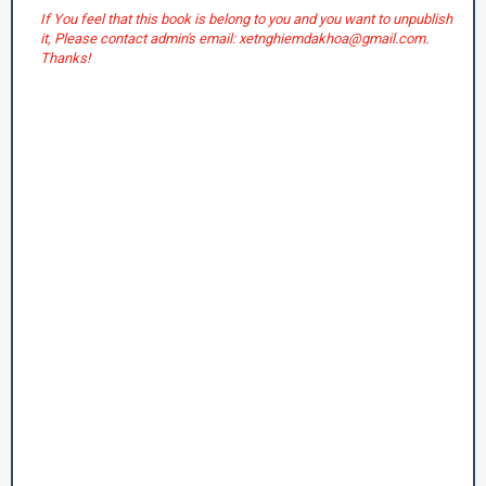
If You feel that this book is belong to you and you want to unpublish
it, Please contact admin's email: xetnghiemdakhoa@gmail.com.
Thanks!