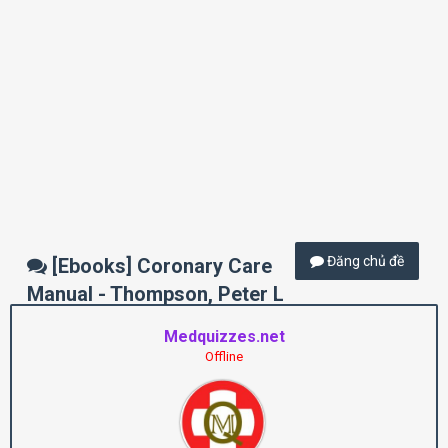
Đăng chủ đề
[Ebooks] Coronary Care
Manual - Thompson, Peter L
Medquizzes.net
Offline