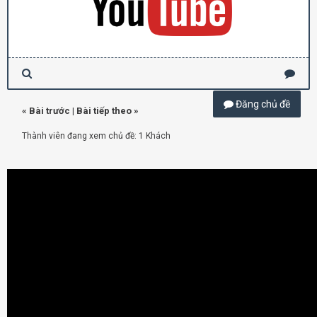
Đăng chủ đề
«
Bài trước
|
Bài tiếp theo
»
Thành viên đang xem chủ đề: 1 Khách