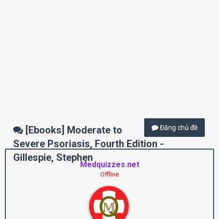
Đăng chủ đề
[Ebooks] Moderate to
Severe Psoriasis, Fourth Edition -
Gillespie, Stephen
Medquizzes.net
Offline