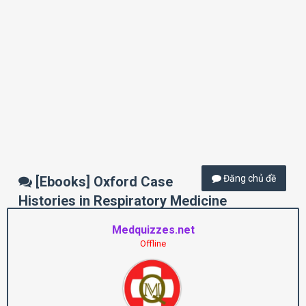
Đăng chủ đề
[Ebooks] Oxford Case
Histories in Respiratory Medicine
Medquizzes.net
Offline