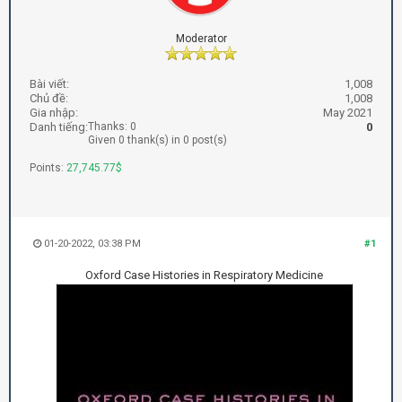
Moderator
Bài viết:
1,008
Chủ đề:
1,008
Gia nhập:
May 2021
Danh tiếng:
Thanks: 0
0
Given 0 thank(s) in 0 post(s)
Points:
27,745.77$
01-20-2022, 03:38 PM
#1
Oxford Case Histories in Respiratory Medicine