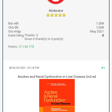
Moderator
Bài viết:
1,008
Chủ đề:
1,008
Gia nhập:
May 2021
Danh tiếng:
Thanks: 0
0
Given 0 thank(s) in 0 post(s)
Points:
27,745.77$
06-03-2021, 03:18 PM
#1
Ascites and Renal Dysfunction in Liver Disease 2nd ed