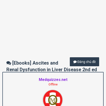
Đăng chủ đề
[Ebooks] Ascites and
Renal Dysfunction in Liver Disease 2nd ed
Medquizzes.net
Offline