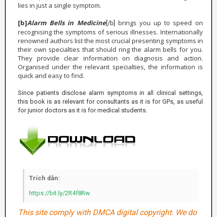
lies in just a single symptom.
[b]
Alarm Bells in Medicine
brings you up to speed on
[/b]
recognising the symptoms of serious illnesses. Internationally
renowned authors list the most crucial presenting symptoms in
their own specialties that should ring the alarm bells for you.
They provide clear information on diagnosis and action.
Organised under the relevant specialties, the information is
quick and easy to find.
Since patients disclose alarm symptoms in all clinical settings,
this book is as relevant for consultants as it is for GPs, as useful
for junior doctors as it is for medical students.
Trích dẫn:
https://bit.ly/2R4f8Rw
This site comply with DMCA digital copyright. We do