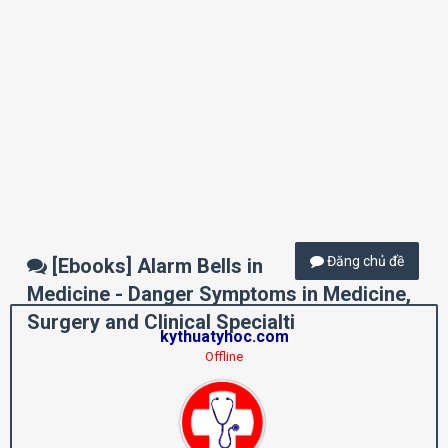
Đăng chủ đề
[Ebooks] Alarm Bells in
Medicine - Danger Symptoms in Medicine,
Surgery and Clinical Specialti
kythuatyhoc.com
Offline