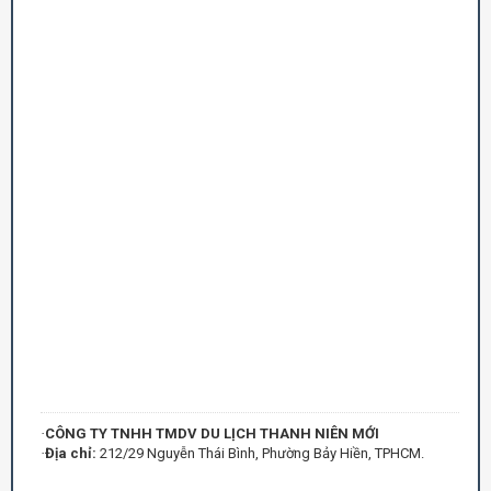
·
CÔNG TY TNHH TMDV DU LỊCH THANH NIÊN MỚI
·
Địa chỉ:
212/29 Nguyễn Thái Bình, Phường Bảy Hiền, TPHCM.