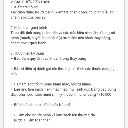
V. CÁC BƯỚC TIẾN HÀNH
1. Kiểm tra hồ sơ
Xác định đúng người bệnh, kiểm tra chẩn đoán, chỉ định điều trị,
chăm sóc của bác sỹ
2. Kiểm tra người bệnh
Theo dõi tình trạng toàn thân và các dấu hiệu sinh tồn của người
bệnh (mạch, huyết áp, nhiệt độ) trước khi tiến hành thay băng,
chăm sóc người bệnh
3. Thực hiện kỹ thuật
– Bảo đảm quy định vô khuẩn trong thay băng
– Bác sĩ điều trị đánh giá tổn thương, chỉ định các thuốc dùng tại
chỗ.
3.1. Chăm sóc tổn thương niêm mạc, hốc tự nhiên
– Lau rửa, làm sạch niêm mạc mắt, mũi, sinh dục bằng các dung
dịch phù hợp: nước muối sinh lý, thuốc tím pha loãng 1/10.000
– Bôi thuốc theo chỉ định của bác sỹ
3.2. Tắm cho người bệnh và làm sạch tổn thương da
– Bước 1: Tắm toàn thân