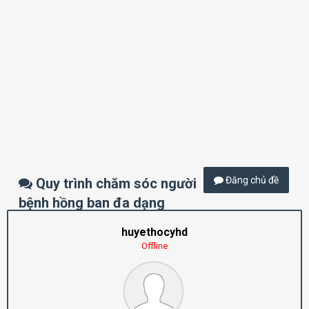
Đăng chủ đề
Quy trình chăm sóc người
bệnh hồng ban đa dạng
huyethocyhd
Offline