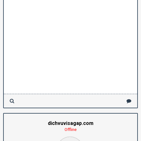
dichvuvisagap.com
Offline