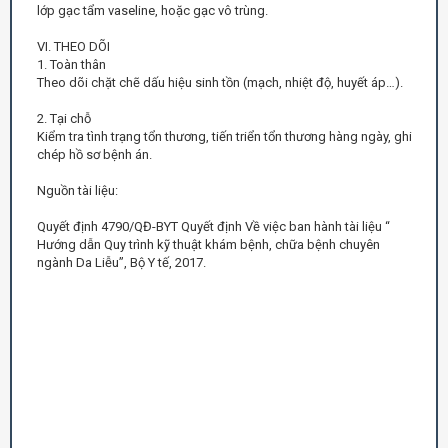
lớp gạc tẩm vaseline, hoặc gạc vô trùng.
VI. THEO DÕI
1. Toàn thân
Theo dõi chặt chẽ dấu hiệu sinh tồn (mạch, nhiệt độ, huyết áp…).
2. Tại chỗ
Kiểm tra tình trạng tổn thương, tiến triển tổn thương hàng ngày, ghi
chép hồ sơ bệnh án.
Nguồn tài liệu:
Quyết định 4790/QĐ-BYT Quyết định Về việc ban hành tài liệu “
Hướng dẫn Quy trình kỹ thuật khám bệnh, chữa bệnh chuyên
ngành Da Liễu”, Bộ Y tế, 2017.