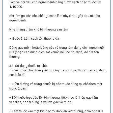
Tắm và gội đầu cho người bệnh bằng nước sạch hoặc thuốc tím
1/10.000.
Khi tắm gội cần nhẹ nhàng, tránh làm trầy xước, gây đau rát cho
người bệnh.
Nhẹ nhàng thấm khô tổn thương sau tắm
– Bước 2: Làm sạch tổn thương da
Dùng gạc mềm hoặc bông cầu vô trùng tẩm dung dịch nước muối
rửa (hoặc các dung dịch sát khuẩn nếu có chỉ định) để rửa tổn
thương.
3.3. Sử dụng thuốc tại chỗ
– Căn cứ vào tình trạng vết thương mà sử dụng thuốc theo chỉ định
của bác sĩ.
– Ðiều dưỡng vô trùng chuẩn bị các thuốc dùng tại chỗ theo một
trong 2 cách
+ Bôi thuốc trực tiếp lên tổn thương, tiếp theo là 1 lớp gạc tẩm
vaseline, ngoài cùng là vài lớp gạc vô trùng.
+ Tẩm thuốc vào một lớp gạc rồi đắp lên vết thương, phía ngoài là