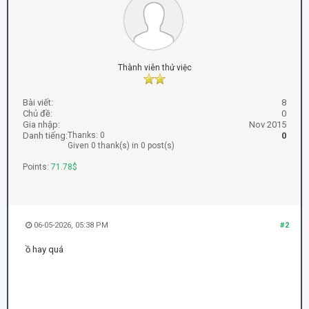
Thành viên thử việc
Bài viết:
8
Chủ đề:
0
Gia nhập:
Nov 2015
Danh tiếng:
Thanks: 0
0
Given 0 thank(s) in 0 post(s)
Points:
71.78$
06-05-2026, 05:38 PM
#2
ồ hay quá