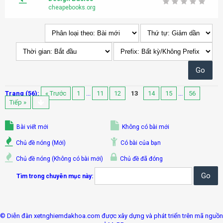
cheapebooks.org
Trang (56):
« Trước
1
...
11
12
13
14
15
...
56
Tiếp »
Bài viết mới
Không có bài mới
Chủ đề nóng (Mới)
Có bài của bạn
Chủ đề nóng (Không có bài mới)
Chủ đề đã đóng
Tìm trong chuyên mục này:
© Diễn đàn xetnghiemdakhoa.com được xây dựng và phát triển trên mã nguồn