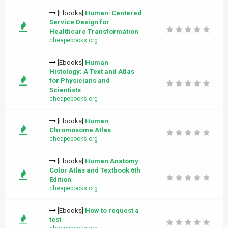
[Ebooks]
Human-Centered
Service Design for
Healthcare Transformation
cheapebooks.org
[Ebooks]
Human
Histology: A Text and Atlas
for Physicians and
Scientists
cheapebooks.org
[Ebooks]
Human
Chromosome Atlas
cheapebooks.org
[Ebooks]
Human Anatomy:
Color Atlas and Textbook 6th
Edition
cheapebooks.org
[Ebooks]
How to request a
test