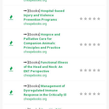
cheapebooks.org
[Ebooks]
Hospital-based
Injury and Violence
Prevention Programs
cheapebooks.org
[Ebooks]
Hospice and
Palliative Care for
Companion Animals:
Principles and Practice
cheapebooks.org
[Ebooks]
Functional Illness
of the Head and Neck: An
ENT Perspective
cheapebooks.org
[Ebooks]
Management of
Dysregulated Immune
Response in the Critically Ill
cheapebooks.org