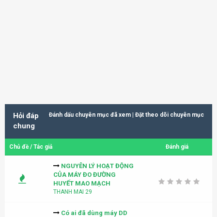
Hỏi đáp
Đánh dấu chuyên mục đã xem
|
Đặt theo dõi chuyên mục
chung
Chủ đề
/
Tác giả
Đánh giá
NGUYÊN LÝ HOẠT ĐỘNG
CỦA MÁY ĐO ĐƯỜNG
HUYẾT MAO MẠCH
THANH MAI 29
Có ai đã dùng máy DD