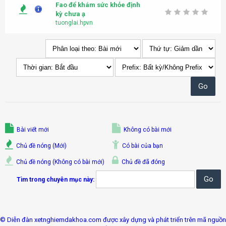
Fao để khám sức khỏe định
kỳ chưa ạ
tuonglai.hpvn
Bài viết mới
Không có bài mới
Chủ đề nóng (Mới)
Có bài của bạn
Chủ đề nóng (Không có bài mới)
Chủ đề đã đóng
Tìm trong chuyên mục này:
© Diễn đàn xetnghiemdakhoa.com được xây dựng và phát triển trên mã nguồn