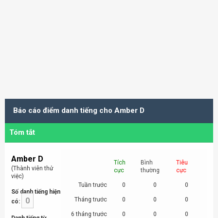
Báo cáo điểm danh tiếng cho Amber D
Tóm tắt
Amber D
Tích
Bình
Tiêu
(Thành viên thử
cực
thường
cực
việc)
Tuần trước
0
0
0
Số danh tiếng hiện
0
Tháng trước
0
0
0
có:
6 tháng trước
0
0
0