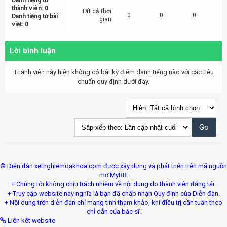
Danh tiếng từ
thành viên: 0
Tất cả thời
0
0
0
Danh tiếng từ bài
gian
viết: 0
Lời bình luận
Thành viên này hiện không có bất kỳ điểm danh tiếng nào với các tiêu
chuẩn quy định dưới đây.
© Diễn đàn xetnghiemdakhoa.com được xây dựng và phát triển trên mã nguồn
mở MyBB.
+ Chúng tôi không chịu trách nhiệm về nội dung do thành viên đăng tải.
+ Truy cập website này nghĩa là bạn đã chấp nhận Quy định của Diễn đàn.
+ Nội dung trên diễn đàn chỉ mang tính tham khảo, khi điều trị cần tuân theo
chỉ dẫn của bác sĩ.
Liên kết website