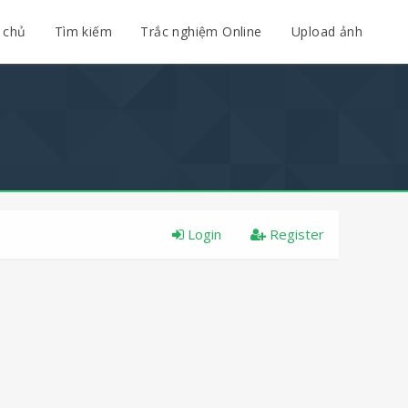
 chủ
Tìm kiếm
Trắc nghiệm Online
Upload ảnh
Login
Register