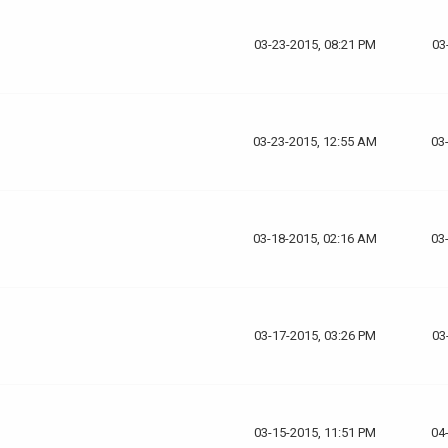
03-23-2015, 08:21 PM
03
03-23-2015, 12:55 AM
03
03-18-2015, 02:16 AM
03
03-17-2015, 03:26 PM
03
03-15-2015, 11:51 PM
04