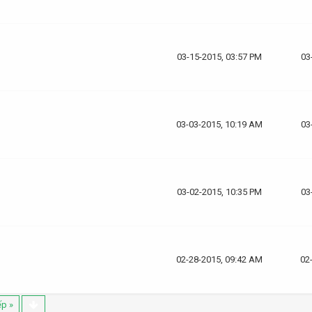
03-15-2015, 03:57 PM
03
03-03-2015, 10:19 AM
03
03-02-2015, 10:35 PM
03
02-28-2015, 09:42 AM
02
ếp »