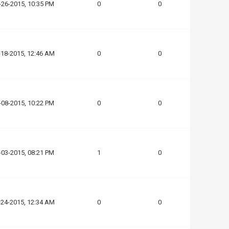
-26-2015, 10:35 PM
0
0
-18-2015, 12:46 AM
0
0
-08-2015, 10:22 PM
0
0
-03-2015, 08:21 PM
1
0
-24-2015, 12:34 AM
0
0