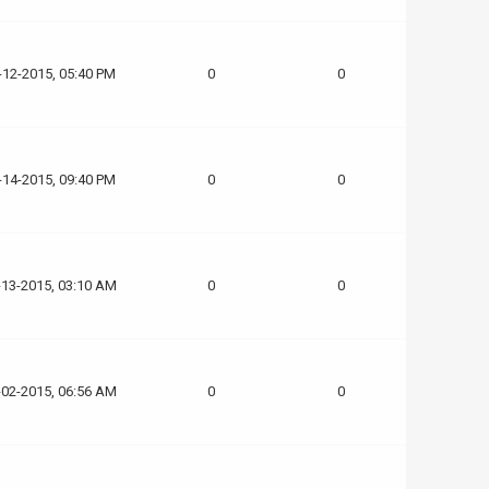
-12-2015, 05:40 PM
0
0
-14-2015, 09:40 PM
0
0
-13-2015, 03:10 AM
0
0
-02-2015, 06:56 AM
0
0