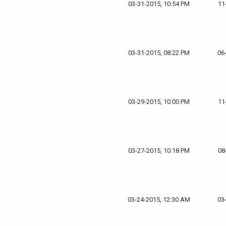
03-31-2015, 10:54 PM
11
03-31-2015, 08:22 PM
06
03-29-2015, 10:00 PM
11
03-27-2015, 10:18 PM
08
03-24-2015, 12:30 AM
03