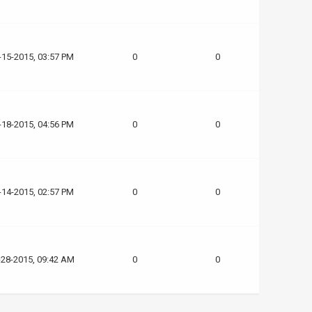
-15-2015, 03:57 PM
0
0
-18-2015, 04:56 PM
0
0
-14-2015, 02:57 PM
0
0
-28-2015, 09:42 AM
0
0