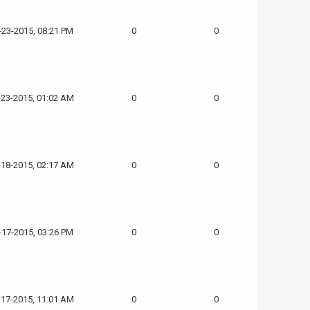
-23-2015, 08:21 PM
0
0
-23-2015, 01:02 AM
0
0
-18-2015, 02:17 AM
0
0
-17-2015, 03:26 PM
0
0
-17-2015, 11:01 AM
0
0