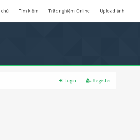
 chủ
Tìm kiếm
Trắc nghiệm Online
Upload ảnh
Login
Register