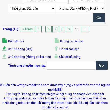
Trang (10):
« Trước
1
...
6
7
8
9
10
Bài viết mới
Không có bài mới
Chủ đề nóng (Mới)
Có bài của bạn
Chủ đề nóng (Không có bài mới)
Chủ đề đã đóng
Tìm trong chuyên mục này:
© Diễn đàn xetnghiemdakhoa.com được xây dựng và phát triển trên mã nguồn
mở MyBB.
+ Chúng tôi không chịu trách nhiệm về nội dung do thành viên đăng tải.
+ Truy cập website này nghĩa là bạn đã chấp nhận Quy định của Diễn đàn.
+ Nội dung trên diễn đàn chỉ mang tính tham khảo, khi điều trị cần tuân theo
chỉ dẫn của bác sĩ.